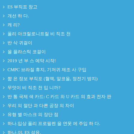
ES 부직포 창고
개선 하 다.
캐 리?
폴리 아크릴로니트릴 비 직조 천
반 삭 귀걸이
올 플라스틱 코걸이
2019 년 부 스 예약 시작!
CMPC 브라질 휴지, 기저귀 제조 사 구입
짧 은 정보 부직포 (혈액, 알코올, 정전기 방지)
무엇이 비 직조 천 입 니까?
반 통 국제 색 카드: C 카드 와 U 카드 의 효과 전자 판
우리 의 절단 과 다른 공장 의 차이
유형 별 마스크 의 장단 점
하나.입상 폴리 프로필렌 을 연못 에 주입 하 다.
하나.야, ES 섬유.