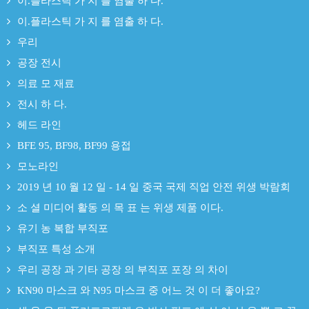
이.플라스틱 가 지 를 염출 하 다.
이.플라스틱 가 지 를 염출 하 다.
우리
공장 전시
의료 모 재료
전시 하 다.
헤드 라인
BFE 95, BF98, BF99 용접
모노라인
2019 년 10 월 12 일 - 14 일 중국 국제 직업 안전 위생 박람회
소 셜 미디어 활동 의 목 표 는 위생 제품 이다.
유기 농 복합 부직포
부직포 특성 소개
우리 공장 과 기타 공장 의 부직포 포장 의 차이
KN90 마스크 와 N95 마스크 중 어느 것 이 더 좋아요?