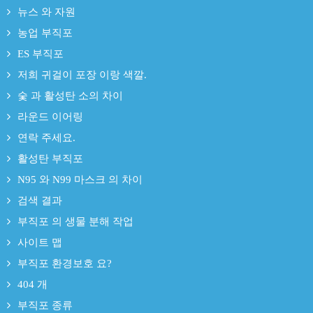
뉴스 와 자원
농업 부직포
ES 부직포
저희 귀걸이 포장 이랑 색깔.
숯 과 활성탄 소의 차이
라운드 이어링
연락 주세요.
활성탄 부직포
N95 와 N99 마스크 의 차이
검색 결과
부직포 의 생물 분해 작업
사이트 맵
부직포 환경보호 요?
404 개
부직포 종류