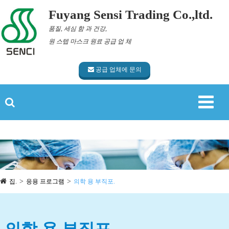
Fuyang Sensi Trading Co.,ltd.
품질, 세심 함 과 건강,
원 스텝 마스크 원료 공급 업 체
공급 업체에 문의
집.
응용 프로그램
의학 용 부직포.