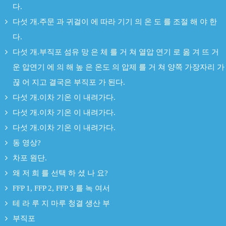
다.
다섯 개.주문 과 귀걸이 에 따라 기기 의 온 도 를 조절 해 야 한
다.
다섯 개.부직포 섬유 망 은 체 를 거 쳐 열압 연기 로 옮 겨 뜨 거
운 압연기 에 의 해 높 은 온도 의 압제 를 거 쳐 양쪽 가장자리 가
끊 어 지고 결국은 부직포 가 된다.
다섯 개.이차 기온 이 내려가다.
다섯 개.이차 기온 이 내려가다.
다섯 개.이차 기온 이 내려가다.
동 영상?
차포 원단.
왜 저 희 를 선택 하 셨 나 요?
FFP 1, FFP 2, FFP 3 를 녹 여서
테 라 루 지 마루 청결 생산 부
부직포