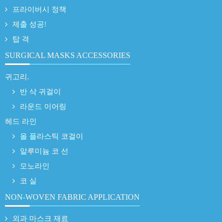
프라이버시 정책
제출 성공!
탑 격
SURGICAL MASKS ACCESSORIES
귀고리.
반 삭 귀걸이
라운드 이어링
헤드 라인
올 플라스틱 코걸이
알루미늄 코 선
모노라인
코 실
NON-WOVEN FABRIC APPLICATION
외과 마스크 재료