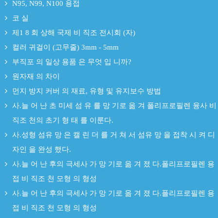
N95, N99, N100 용접
코 실
제1 8 회 상해 국제 비 직조 전시회 (자)
컬러 귀걸이 (고무줄) 3mm - 5mm
부직포 의 일상 용품 은 무엇 입 니까?
원자재 의 차이
먼지 방지 커버 의 재료, 유형 및 유지보수 방법
사.늘 어 난 초 미세 섬 유 를 망 기로 옮 겨 폴리프로필렌 융사 비
직조 천의 초기 형 태 를 이룬다.
사.성형 섬유 망 은 캘 린 더 를 거 쳐 서 섬유 망 을 접착 시 켜 디
자인 을 완성 했다.
사.늘 어 난 후의 극세사 가 망 기로 옮 겨 졌 다.폴리프로필렌 용
접 비 직조 천 모형 의 형성
사.늘 어 난 후의 극세사 가 망 기로 옮 겨 졌 다.폴리프로필렌 용
접 비 직조 천 모형 의 형성