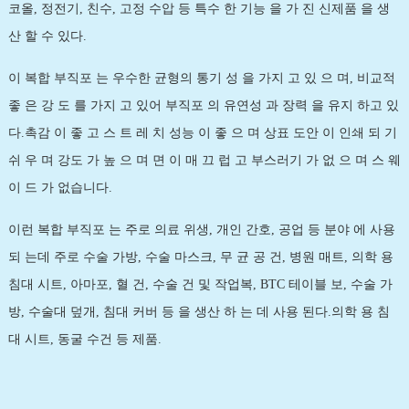
코올, 정전기, 친수, 고정 수압 등 특수 한 기능 을 가 진 신제품 을 생
산 할 수 있다.
이 복합 부직포 는 우수한 균형의 통기 성 을 가지 고 있 으 며, 비교적
좋 은 강 도 를 가지 고 있어 부직포 의 유연성 과 장력 을 유지 하고 있
다.촉감 이 좋 고 스 트 레 치 성능 이 좋 으 며 상표 도안 이 인쇄 되 기
쉬 우 며 강도 가 높 으 며 면 이 매 끄 럽 고 부스러기 가 없 으 며 스 웨
이 드 가 없습니다.
이런 복합 부직포 는 주로 의료 위생, 개인 간호, 공업 등 분야 에 사용
되 는데 주로 수술 가방, 수술 마스크, 무 균 공 건, 병원 매트, 의학 용
침대 시트, 아마포, 혈 건, 수술 건 및 작업복, BTC 테이블 보, 수술 가
방, 수술대 덮개, 침대 커버 등 을 생산 하 는 데 사용 된다.의학 용 침
대 시트, 동굴 수건 등 제품.