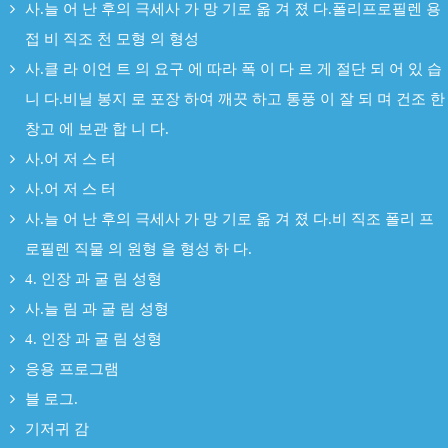
사.늘 어 난 후의 극세사 가 망 기로 옮 겨 졌 다.폴리프로필렌 용
접 비 직조 천 모형 의 형성
사.클 라 이언 트 의 요구 에 따라 폭 이 다 르 게 절단 되 어 있 습
니 다.비닐 봉지 로 포장 하여 깨끗 하고 통풍 이 잘 되 며 건조 한
창고 에 보관 합 니 다.
사.어 저 스 터
사.어 저 스 터
사.늘 어 난 후의 극세사 가 망 기로 옮 겨 졌 다.비 직조 폴리 프
로필렌 직물 의 원형 을 형성 하 다.
4. 인장 과 굴 림 성형
사.늘 림 과 굴 림 성형
4. 인장 과 굴 림 성형
응용 프로그램
블 로그.
기저귀 감