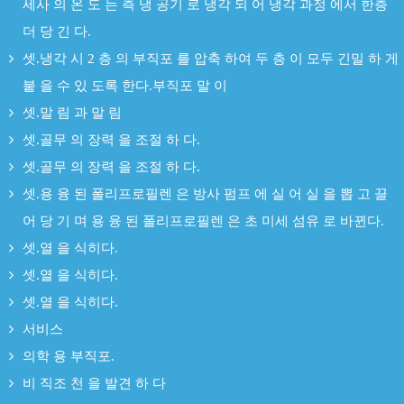
세사 의 온 도 는 측 냉 공기 로 냉각 되 어 냉각 과정 에서 한층
더 당 긴 다.
셋.냉각 시 2 층 의 부직포 를 압축 하여 두 층 이 모두 긴밀 하 게
붙 을 수 있 도록 한다.부직포 말 이
셋.말 림 과 말 림
셋.골무 의 장력 을 조절 하 다.
셋.골무 의 장력 을 조절 하 다.
셋.용 융 된 폴리프로필렌 은 방사 펌프 에 실 어 실 을 뽑 고 끌
어 당 기 며 용 융 된 폴리프로필렌 은 초 미세 섬유 로 바뀐다.
셋.열 을 식히다.
셋.열 을 식히다.
셋.열 을 식히다.
서비스
의학 용 부직포.
비 직조 천 을 발견 하 다