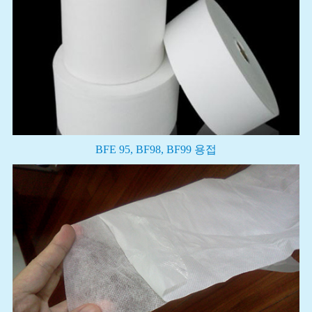
BFE 95, BF98, BF99 용접