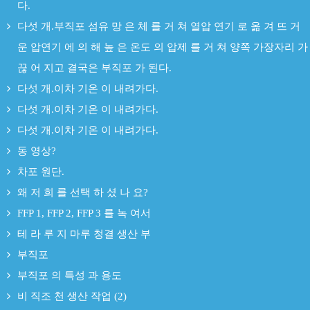
다.
다섯 개.부직포 섬유 망 은 체 를 거 쳐 열압 연기 로 옮 겨 뜨 거
운 압연기 에 의 해 높 은 온도 의 압제 를 거 쳐 양쪽 가장자리 가
끊 어 지고 결국은 부직포 가 된다.
다섯 개.이차 기온 이 내려가다.
다섯 개.이차 기온 이 내려가다.
다섯 개.이차 기온 이 내려가다.
동 영상?
차포 원단.
왜 저 희 를 선택 하 셨 나 요?
FFP 1, FFP 2, FFP 3 를 녹 여서
테 라 루 지 마루 청결 생산 부
부직포
부직포 의 특성 과 용도
비 직조 천 생산 작업 (2)