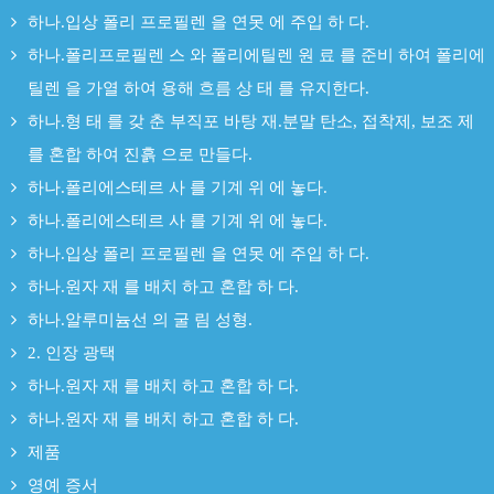
하나.입상 폴리 프로필렌 을 연못 에 주입 하 다.
하나.폴리프로필렌 스 와 폴리에틸렌 원 료 를 준비 하여 폴리에
틸렌 을 가열 하여 용해 흐름 상 태 를 유지한다.
하나.형 태 를 갖 춘 부직포 바탕 재.분말 탄소, 접착제, 보조 제
를 혼합 하여 진흙 으로 만들다.
하나.폴리에스테르 사 를 기계 위 에 놓다.
하나.폴리에스테르 사 를 기계 위 에 놓다.
하나.입상 폴리 프로필렌 을 연못 에 주입 하 다.
하나.원자 재 를 배치 하고 혼합 하 다.
하나.알루미늄선 의 굴 림 성형.
2. 인장 광택
하나.원자 재 를 배치 하고 혼합 하 다.
하나.원자 재 를 배치 하고 혼합 하 다.
제품
영예 증서