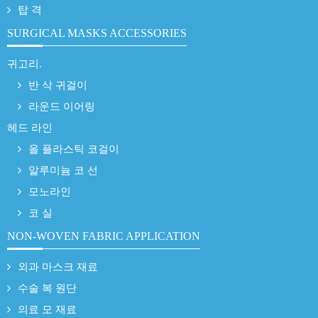
탑 격
SURGICAL MASKS ACCESSORIES
귀고리.
반 삭 귀걸이
라운드 이어링
헤드 라인
올 플라스틱 코걸이
알루미늄 코 선
모노라인
코 실
NON-WOVEN FABRIC APPLICATION
외과 마스크 재료
수술 복 원단
의료 모 재료