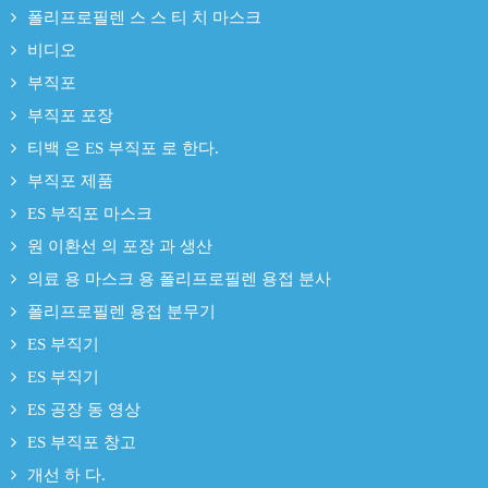
폴리프로필렌 스 스 티 치 마스크
비디오
부직포
부직포 포장
티백 은 ES 부직포 로 한다.
부직포 제품
ES 부직포 마스크
원 이환선 의 포장 과 생산
의료 용 마스크 용 폴리프로필렌 용접 분사
폴리프로필렌 용접 분무기
ES 부직기
ES 부직기
ES 공장 동 영상
ES 부직포 창고
개선 하 다.