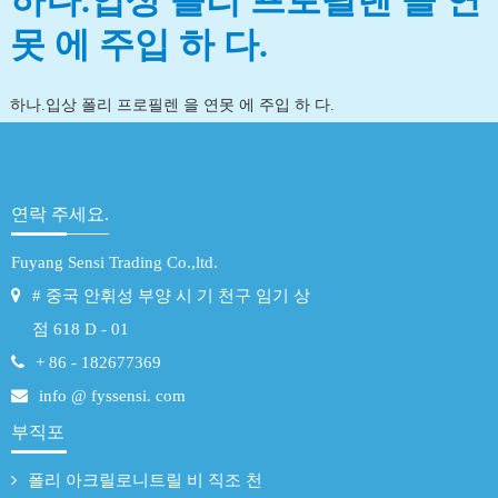
하나.입상 폴리 프로필렌 을 연
못 에 주입 하 다.
하나.입상 폴리 프로필렌 을 연못 에 주입 하 다.
연락 주세요.
Fuyang Sensi Trading Co.,ltd.
# 중국 안휘성 부양 시 기 천구 임기 상
점 618 D - 01
+ 86 - 182677369
info @ fyssensi. com
부직포
폴리 아크릴로니트릴 비 직조 천