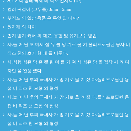
제1 8 회 상해 국제 비 직조 전시회 (자)
컬러 귀걸이 (고무줄) 3mm - 5mm
부직포 의 일상 용품 은 무엇 입 니까?
원자재 의 차이
먼지 방지 커버 의 재료, 유형 및 유지보수 방법
사.늘 어 난 초 미세 섬 유 를 망 기로 옮 겨 폴리프로필렌 융사 비
직조 천의 초기 형 태 를 이룬다.
사.성형 섬유 망 은 캘 린 더 를 거 쳐 서 섬유 망 을 접착 시 켜 디
자인 을 완성 했다.
사.늘 어 난 후의 극세사 가 망 기로 옮 겨 졌 다.폴리프로필렌 용
접 비 직조 천 모형 의 형성
사.늘 어 난 후의 극세사 가 망 기로 옮 겨 졌 다.폴리프로필렌 용
접 비 직조 천 모형 의 형성
사.늘 어 난 후의 극세사 가 망 기로 옮 겨 졌 다.폴리프로필렌 용
접 비 직조 천 모형 의 형성