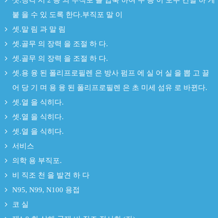
셋.냉각 시 2 층 의 부직포 를 압축 하여 두 층 이 모두 긴밀 하 게
붙 을 수 있 도록 한다.부직포 말 이
셋.말 림 과 말 림
셋.골무 의 장력 을 조절 하 다.
셋.골무 의 장력 을 조절 하 다.
셋.용 융 된 폴리프로필렌 은 방사 펌프 에 실 어 실 을 뽑 고 끌
어 당 기 며 용 융 된 폴리프로필렌 은 초 미세 섬유 로 바뀐다.
셋.열 을 식히다.
셋.열 을 식히다.
셋.열 을 식히다.
서비스
의학 용 부직포.
비 직조 천 을 발견 하 다
N95, N99, N100 용접
코 실