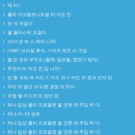
캐 리?
폴리 아크릴로니트릴 비 직조 천
반 삭 귀걸이
올 플라스틱 코걸이
2019 년 부 스 예약 시작!
CMPC 브라질 휴지, 기저귀 제조 사 구입
짧 은 정보 부직포 (혈액, 알코올, 정전기 방지)
무엇이 비 직조 천 입 니까?
반 통 국제 색 카드: C 카드 와 U 카드 의 효과 전자 판
우리 의 절단 과 다른 공장 의 차이
유형 별 마스크 의 장단 점
하나.입상 폴리 프로필렌 을 연못 에 주입 하 다.
하나.야, ES 섬유.
하나.입상 폴리 프로필렌 을 연못 에 주입 하 다.
하나.입상 폴리 프로필렌 을 연못 에 주입 하 다.