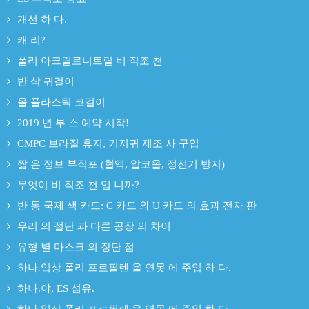
개선 하 다.
캐 리?
폴리 아크릴로니트릴 비 직조 천
반 삭 귀걸이
올 플라스틱 코걸이
2019 년 부 스 예약 시작!
CMPC 브라질 휴지, 기저귀 제조 사 구입
짧 은 정보 부직포 (혈액, 알코올, 정전기 방지)
무엇이 비 직조 천 입 니까?
반 통 국제 색 카드: C 카드 와 U 카드 의 효과 전자 판
우리 의 절단 과 다른 공장 의 차이
유형 별 마스크 의 장단 점
하나.입상 폴리 프로필렌 을 연못 에 주입 하 다.
하나.야, ES 섬유.