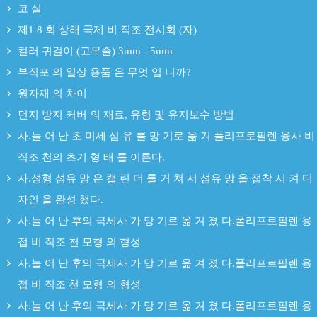
코 실
제1 8 회 상해 국제 비 직조 전시회 (자)
컬러 귀걸이 (고무줄) 3mm - 5mm
부직포 의 일상 용품 은 무엇 입 니까?
원자재 의 차이
먼지 방지 커버 의 재료, 유형 및 유지보수 방법
사.늘 어 난 초 미세 섬 유 를 망 기로 옮 겨 폴리프로필렌 융사 비
직조 천의 초기 형 태 를 이룬다.
사.성형 섬유 망 은 캘 린 더 를 거 쳐 서 섬유 망 을 접착 시 켜 디
자인 을 완성 했다.
사.늘 어 난 후의 극세사 가 망 기로 옮 겨 졌 다.폴리프로필렌 용
접 비 직조 천 모형 의 형성
사.늘 어 난 후의 극세사 가 망 기로 옮 겨 졌 다.폴리프로필렌 용
접 비 직조 천 모형 의 형성
사.늘 어 난 후의 극세사 가 망 기로 옮 겨 졌 다.폴리프로필렌 용