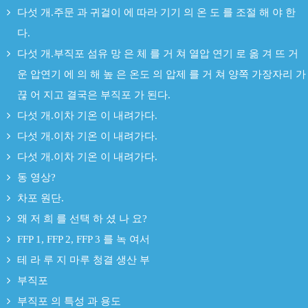
다섯 개.주문 과 귀걸이 에 따라 기기 의 온 도 를 조절 해 야 한
다.
다섯 개.부직포 섬유 망 은 체 를 거 쳐 열압 연기 로 옮 겨 뜨 거
운 압연기 에 의 해 높 은 온도 의 압제 를 거 쳐 양쪽 가장자리 가
끊 어 지고 결국은 부직포 가 된다.
다섯 개.이차 기온 이 내려가다.
다섯 개.이차 기온 이 내려가다.
다섯 개.이차 기온 이 내려가다.
동 영상?
차포 원단.
왜 저 희 를 선택 하 셨 나 요?
FFP 1, FFP 2, FFP 3 를 녹 여서
테 라 루 지 마루 청결 생산 부
부직포
부직포 의 특성 과 용도