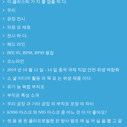
이.플라스틱 가 지 를 염출 하 다.
우리
공장 전시
의료 모 재료
전시 하 다.
헤드 라인
BFE 95, BF98, BF99 용접
모노라인
2019 년 10 월 12 일 - 14 일 중국 국제 직업 안전 위생 박람회
소 셜 미디어 활동 의 목 표 는 위생 제품 이다.
유기 농 복합 부직포
부직포 특성 소개
우리 공장 과 기타 공장 의 부직포 포장 의 차이
KN90 마스크 와 N95 마스크 중 어느 것 이 더 좋아요?
셋.용 융 된 폴리프로필렌 은 방사 펌프 에 실 어 실 을 뽑 고 끌