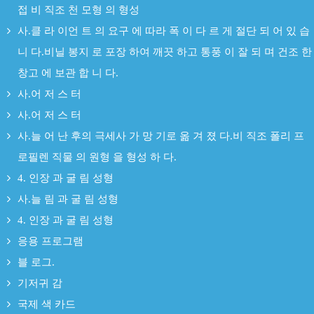
접 비 직조 천 모형 의 형성
사.클 라 이언 트 의 요구 에 따라 폭 이 다 르 게 절단 되 어 있 습
니 다.비닐 봉지 로 포장 하여 깨끗 하고 통풍 이 잘 되 며 건조 한
창고 에 보관 합 니 다.
사.어 저 스 터
사.어 저 스 터
사.늘 어 난 후의 극세사 가 망 기로 옮 겨 졌 다.비 직조 폴리 프
로필렌 직물 의 원형 을 형성 하 다.
4. 인장 과 굴 림 성형
사.늘 림 과 굴 림 성형
4. 인장 과 굴 림 성형
응용 프로그램
블 로그.
기저귀 감
국제 색 카드