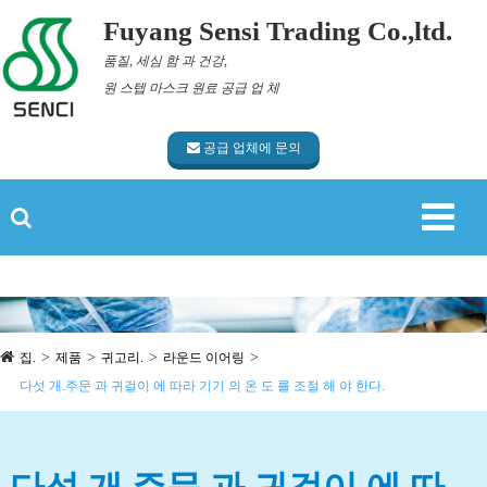
Fuyang Sensi Trading Co.,ltd.
품질, 세심 함 과 건강,
원 스텝 마스크 원료 공급 업 체
공급 업체에 문의
집.
제품
귀고리.
라운드 이어링
다섯 개.주문 과 귀걸이 에 따라 기기 의 온 도 를 조절 해 야 한다.