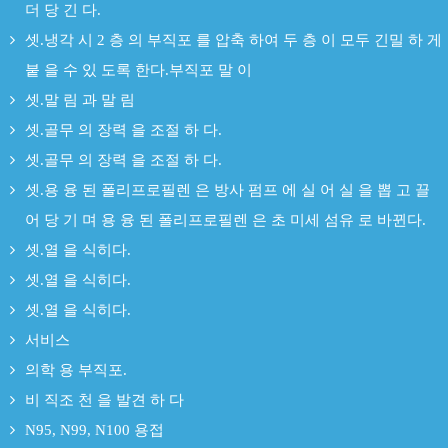
더 당 긴 다.
셋.냉각 시 2 층 의 부직포 를 압축 하여 두 층 이 모두 긴밀 하 게
붙 을 수 있 도록 한다.부직포 말 이
셋.말 림 과 말 림
셋.골무 의 장력 을 조절 하 다.
셋.골무 의 장력 을 조절 하 다.
셋.용 융 된 폴리프로필렌 은 방사 펌프 에 실 어 실 을 뽑 고 끌
어 당 기 며 용 융 된 폴리프로필렌 은 초 미세 섬유 로 바뀐다.
셋.열 을 식히다.
셋.열 을 식히다.
셋.열 을 식히다.
서비스
의학 용 부직포.
비 직조 천 을 발견 하 다
N95, N99, N100 용접