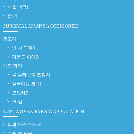
제출 성공!
탑 격
SURGICAL MASKS ACCESSORIES
귀고리.
반 삭 귀걸이
라운드 이어링
헤드 라인
올 플라스틱 코걸이
알루미늄 코 선
모노라인
코 실
NON-WOVEN FABRIC APPLICATION
외과 마스크 재료
수술 복 원단